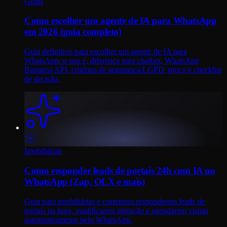
Guias
Como escolher um agente de IA para WhatsApp
em 2026 (guia completo)
Guia definitivo para escolher um agente de IA para
WhatsApp: o que é, diferença para chatbot, WhatsApp
Business API, critérios de segurança/LGPD, preço e checklist
de decisão.
Imobiliárias
Como responder leads de portais 24h com IA no
WhatsApp (Zap, OLX e mais)
Guia para imobiliárias e corretores responderem leads de
portais na hora, qualificarem intenção e agendarem visitas
automaticamente pelo WhatsApp.