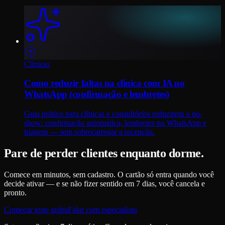
Clínicas
Como reduzir faltas na clínica com IA no
WhatsApp (confirmação e lembretes)
Guia prático para clínicas e consultórios reduzirem o no-
show: confirmação automática, lembretes no WhatsApp e
triagem — sem sobrecarregar a recepção.
Pare de perder clientes enquanto dorme.
Comece em minutos, sem cadastro. O cartão só entra quando você
decide ativar — e se não fizer sentido em 7 dias, você cancela e
pronto.
Começar teste grátis
Falar com especialista