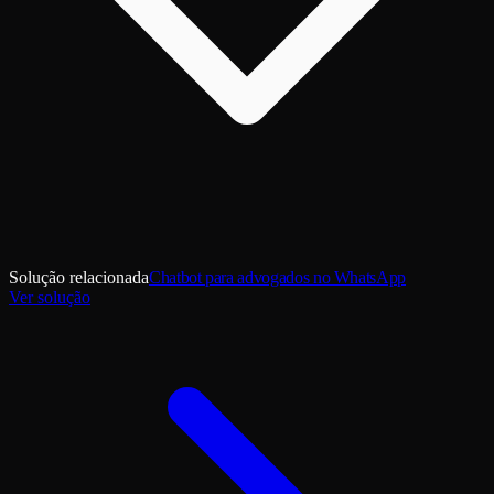
Solução relacionada
Chatbot para advogados no WhatsApp
Ver solução