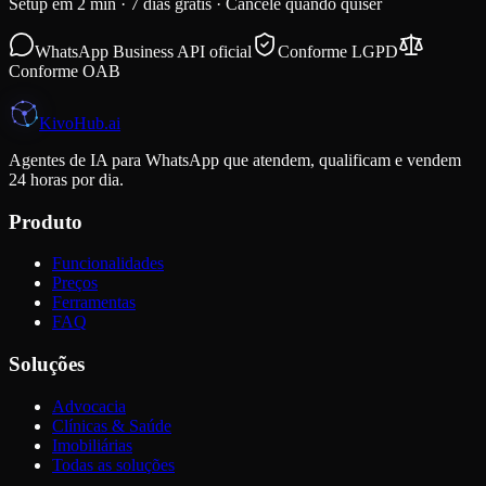
Setup em 2 min · 7 dias grátis · Cancele quando quiser
WhatsApp Business API oficial
Conforme LGPD
Conforme OAB
K
i
voHub
.ai
Agentes de IA para WhatsApp que atendem, qualificam e vendem
24 horas por dia.
Produto
Funcionalidades
Preços
Ferramentas
FAQ
Soluções
Advocacia
Clínicas & Saúde
Imobiliárias
Todas as soluções