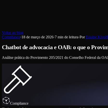
Voltar ao blog
Compliance
·
18 de março de 2026
·
7
min de leitura
·
Por
Equipe Kivo
Chatbot de advocacia e OAB: o que o Provim
Análise prática do Provimento 205/2021 do Conselho Federal da OAB 
Compliance