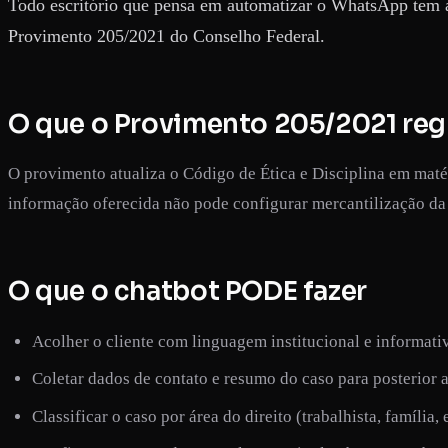
Todo escritório que pensa em automatizar o WhatsApp tem a
Provimento 205/2021 do Conselho Federal.
O que o Provimento 205/2021 reg
O provimento atualiza o Código de Ética e Disciplina em matér
informação oferecida não pode configurar mercantilização d
O que o chatbot PODE fazer
Acolher o cliente com linguagem institucional e informati
Coletar dados de contato e resumo do caso para posterior an
Classificar o caso por área do direito (trabalhista, família, e