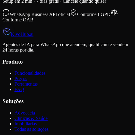
Setup em 2 min · 7 dias grátis · Cancele quando quiser
WhatsApp Business API oficial
Conforme LGPD
Conforme OAB
K
i
voHub
.ai
Agentes de IA para WhatsApp que atendem, qualificam e vendem
24 horas por dia.
Produto
Funcionalidades
Preços
Ferramentas
FAQ
Soluções
Advocacia
Clínicas & Saúde
Imobiliárias
Todas as soluções