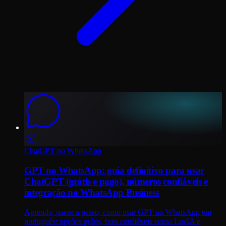
ChatGPT no WhatsApp
GPT no WhatsApp: guia definitivo para usar
ChatGPT (grátis e pago), números confiáveis e
integração no WhatsApp Business
Aprenda, passo a passo, como usar GPT no WhatsApp em
português: opções grátis, bots confiáveis como LuzIA e