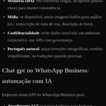
Memória curta
: em conversas longas, recapitule pontos-
chave para manter consistência.
Mídia
: se disponível, envie imagens/áudios para análise
(ex.: transcrição de nota de voz, descrição de foto).
Confidencialidade
: evite dados sensíveis; em ambiente
corporativo, use APIs com governança.
Português natural
: peça correções ortográficas, versões
simplificadas, ou traduções quando precisar.
Chat gpt no WhatsApp Business:
automação com IA
Empresas usam GPT no WhatsApp Business para:
Atendimento 24/7
com transferência para humano