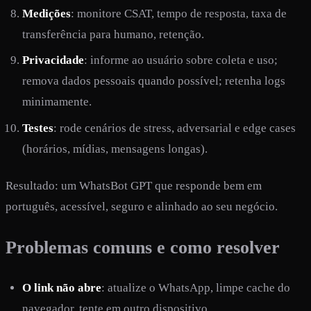
Medições
: monitore CSAT, tempo de resposta, taxa de
transferência para humano, retenção.
Privacidade
: informe ao usuário sobre coleta e uso;
remova dados pessoais quando possível; retenha logs
minimamente.
Testes
: rode cenários de stress, adversarial e edge cases
(horários, mídias, mensagens longas).
Resultado: um WhatsBot GPT que responde bem em
português, acessível, seguro e alinhado ao seu negócio.
Problemas comuns e como resolver
O link não abre
: atualize o WhatsApp, limpe cache do
navegador, tente em outro dispositivo.