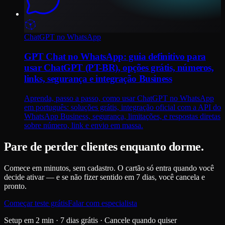
ChatGPT no WhatsApp
GPT Chat no WhatsApp: guia definitivo para
usar ChatGPT (PT-BR), opções grátis, números,
links, segurança e integração Business
Aprenda, passo a passo, como usar ChatGPT no WhatsApp
em português: soluções grátis, integração oficial com a API do
WhatsApp Business, segurança, limitações, e respostas diretas
sobre número, link e envio em massa.
Pare de perder clientes enquanto dorme.
Comece em minutos, sem cadastro. O cartão só entra quando você
decide ativar — e se não fizer sentido em 7 dias, você cancela e
pronto.
Começar teste grátis
Falar com especialista
Setup em 2 min · 7 dias grátis · Cancele quando quiser