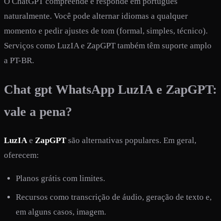
O ChatGPT compreende e responde em português
naturalmente. Você pode alternar idiomas a qualquer
momento e pedir ajustes de tom (formal, simples, técnico).
Serviços como LuzIA e ZapGPT também têm suporte amplo
a PT-BR.
Chat gpt WhatsApp LuzIA e ZapGPT:
vale a pena?
LuzIA
e
ZapGPT
são alternativas populares. Em geral,
oferecem:
Planos grátis com limites.
Recursos como transcrição de áudio, geração de texto e,
em alguns casos, imagem.