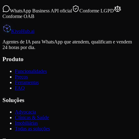
WhatsApp Business API oficial
Conforme LGPD
Conforme OAB
K
i
voHub
.ai
Agentes de IA para WhatsApp que atendem, qualificam e vendem
24 horas por dia.
Produto
Funcionalidades
Preços
Ferramentas
FAQ
Soluções
Advocacia
Clínicas & Saúde
Imobiliárias
Todas as soluções