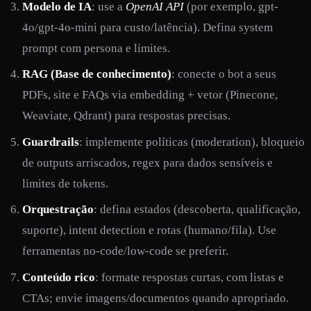
Modelo de IA
: use a
OpenAI API
(por exemplo, gpt-
4o/gpt-4o-mini para custo/latência). Defina system
prompt com persona e limites.
RAG (Base de conhecimento)
: conecte o bot a seus
PDFs, site e FAQs via embedding + vetor (Pinecone,
Weaviate, Qdrant) para respostas precisas.
Guardrails
: implemente políticas (moderation), bloqueio
de outputs arriscados, regex para dados sensíveis e
limites de tokens.
Orquestração
: defina estados (descoberta, qualificação,
suporte), intent detection e rotas (humano/fila). Use
ferramentas no-code/low-code se preferir.
Conteúdo rico
: formate respostas curtas, com listas e
CTAs; envie imagens/documentos quando apropriado.